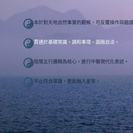
本於對天地自然事實的觀察，可反覆操作與驗
貫通於基礎常識，調和事理，圓融自洽。
陰陽五行邏輯為核心，進行中醫現代化表述。
不止符合常識，更能融入家常。