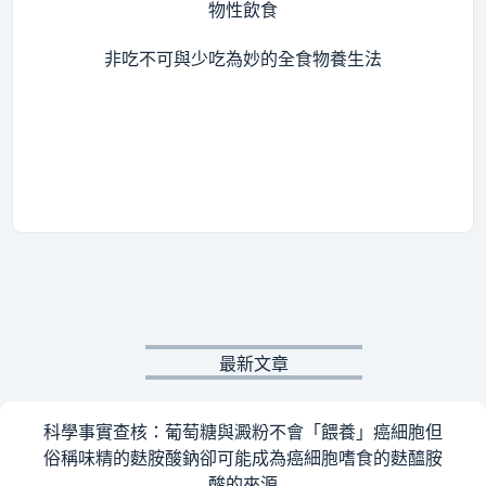
物性飲食
非吃不可與少吃為妙的全食物養生法
最新文章
科學事實查核：葡萄糖與澱粉不會「餵養」癌細胞但
俗稱味精的麩胺酸鈉卻可能成為癌細胞嗜食的麩醯胺
酸的來源