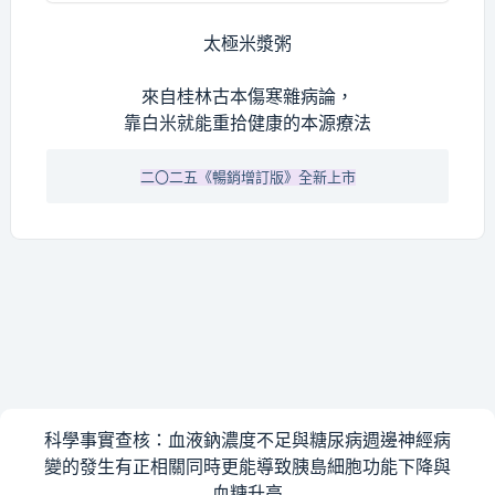
太極米漿粥
來自桂林古本傷寒雜病論，
靠白米就能重拾健康的本源療法
二〇二五《暢銷增訂版》全新上市
科學事實查核：血液鈉濃度不足與糖尿病週邊神經病
變的發生有正相關同時更能導致胰島細胞功能下降與
血糖升高