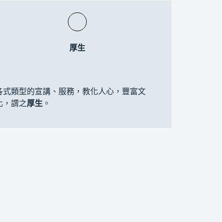
厚生
各式類型的宣講、服務，教化人心，豐富文
化，謂之
厚生
。