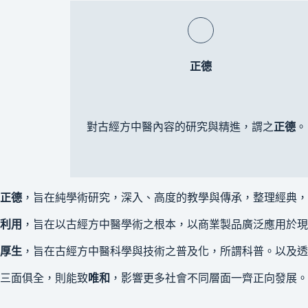
正德
對古經方中醫內容的研究與精進，謂之
正德
。
正德
，旨在純學術研究，深入、高度的教學與傳承，整理經典，
利用
，旨在以古經方中醫學術之根本，以商業製品廣泛應用於現
厚生
，旨在古經方中醫科學與技術之普及化，所謂科普。以及
三面俱全，則能致
唯和
，影響更多社會不同層面一齊正向發展。