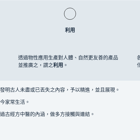
利用
透過物性應用生產對人體、自然更友善的產品
並推廣之，謂之
利用
。
發明古人未盡或已丟失之內容，予以精進，並且展現。
今家常生活。
透過古經方中醫的內涵，做多方接觸與連結。