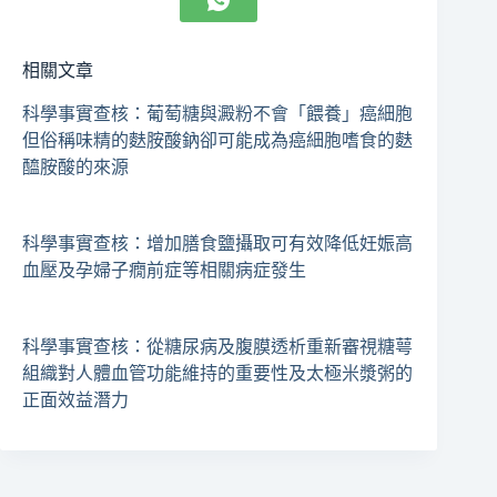
相關文章
科學事實查核：葡萄糖與澱粉不會「餵養」癌細胞
但俗稱味精的麩胺酸鈉卻可能成為癌細胞嗜食的麩
醯胺酸的來源
科學事實查核：增加膳食鹽攝取可有效降低妊娠高
血壓及孕婦子癇前症等相關病症發生
科學事實查核：從糖尿病及腹膜透析重新審視糖萼
組織對人體血管功能維持的重要性及太極米漿粥的
正面效益潛力