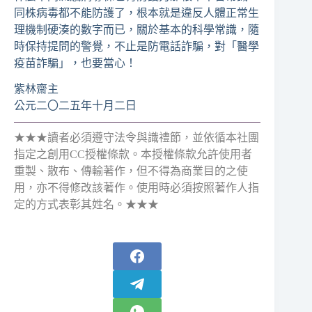
同株病毒都不能防護了，根本就是違反人體正常生
理機制硬湊的數字而已，關於基本的科學常識，隨
時保持提問的警覺，不止是防電話詐騙，對「醫學
疫苗詐騙」，也要當心！
紫林齋主
公元二〇二五年十月二日
★★★讀者必須遵守法令與識禮節，並依循本社團
指定之創用CC授權條款。本授權條款允許使用者
重製、散布、傳輸著作，但不得為商業目的之使
用，亦不得修改該著作。使用時必須按照著作人指
定的方式表彰其姓名。★★★