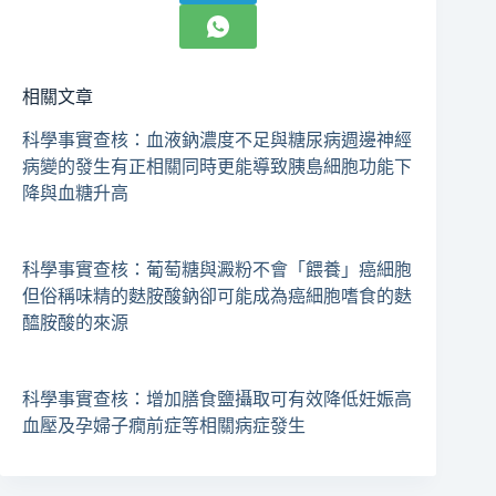
相關文章
科學事實查核：血液鈉濃度不足與糖尿病週邊神經
病變的發生有正相關同時更能導致胰島細胞功能下
降與血糖升高
科學事實查核：葡萄糖與澱粉不會「餵養」癌細胞
但俗稱味精的麩胺酸鈉卻可能成為癌細胞嗜食的麩
醯胺酸的來源
科學事實查核：增加膳食鹽攝取可有效降低妊娠高
血壓及孕婦子癇前症等相關病症發生