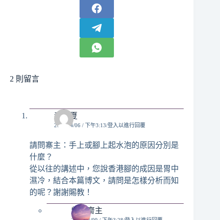
2 則留言
秦商夏
2014/04/06 / 下午3:13
登入以進行回覆
請問寨主：手上或腳上起水泡的原因分別是
什麼？
從以往的講述中，您說香港腳的成因是胃中
濕冷，結合本篇博文，請問是怎樣分析而知
的呢？謝謝賜教！
紫林齋主