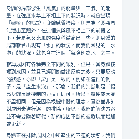
身體的局部發生「風氣」的能量與「正氣」的能
量，在強度水準上不相上下的狀況時，就會出現
「癮疹」的病證。身體感覺搔癢，則是為了要將風
氣泄出至體外。在這個氣與風不相上下的前提之
下，若是氣又比風的強度稍微高出一些，則身體的
局部就會出現有「水」的狀況。而我們常見的「水
泡」的狀況，就包含在這個「氣強則為水」之中。
就算成因有各種完全不同的類別，但是，當身體接
觸到成因，並且已經開始做出反應之後，只要反應
的狀態，亦即「證」是一致的，例如在這裡的例
子，是「產生水泡」，那麼，我們的判斷則是「提
高身體反應機制的力道」即可。所以，縱使成因並
不盡相同，但是因為根據中醫的理念，實為並非針
對成因素進行逐一的排除，所以，我們的解決方案
並不需要隨著時代，新的成因不斷的被發現而增加
或更新。
身體正在排除成因之中所產生的不適的狀態，我們