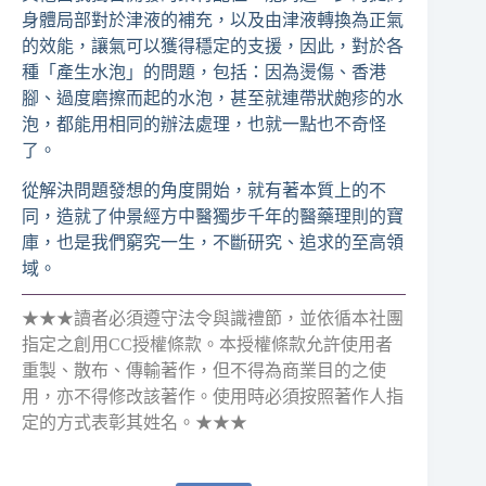
身體局部對於津液的補充，以及由津液轉換為正氣
的效能，讓氣可以獲得穩定的支援，因此，對於各
種「產生水泡」的問題，包括：因為燙傷、香港
腳、過度磨擦而起的水泡，甚至就連帶狀皰疹的水
泡，都能用相同的辦法處理，也就一點也不奇怪
了。
從解決問題發想的角度開始，就有著本質上的不
同，造就了仲景經方中醫獨步千年的醫藥理則的寶
庫，也是我們窮究一生，不斷研究、追求的至高領
域。
★★★讀者必須遵守法令與識禮節，並依循本社團
指定之創用CC授權條款。本授權條款允許使用者
重製、散布、傳輸著作，但不得為商業目的之使
用，亦不得修改該著作。使用時必須按照著作人指
定的方式表彰其姓名。★★★